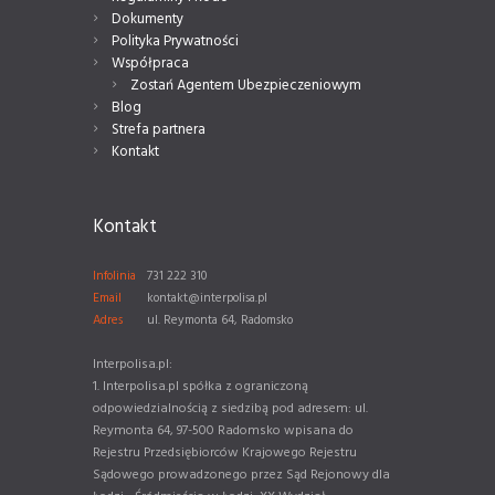
Dokumenty
Polityka Prywatności
Współpraca
Zostań Agentem Ubezpieczeniowym
Blog
Strefa partnera
Kontakt
Kontakt
Infolinia
731 222 310
Email
kontakt@interpolisa.pl
Adres
ul. Reymonta 64, Radomsko
Interpolisa.pl:
1. Interpolisa.pl spółka z ograniczoną
odpowiedzialnością z siedzibą pod adresem: ul.
Reymonta 64, 97-500 Radomsko wpisana do
Rejestru Przedsiębiorców Krajowego Rejestru
Sądowego prowadzonego przez Sąd Rejonowy dla