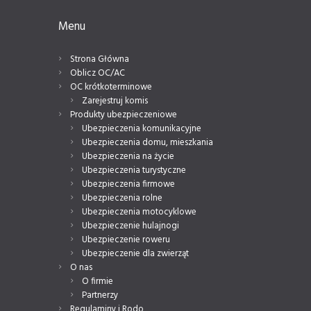
Menu
Strona Główna
Oblicz OC/AC
OC krótkoterminowe
Zarejestruj komis
Produkty ubezpieczeniowe
Ubezpieczenia komunikacyjne
Ubezpieczenia domu, mieszkania
Ubezpieczenia na życie
Ubezpieczenia turystyczne
Ubezpieczenia firmowe
Ubezpieczenia rolne
Ubezpieczenia motocyklowe
Ubezpieczenie hulajnogi
Ubezpieczenie roweru
Ubezpieczenie dla zwierząt
O nas
O firmie
Partnerzy
Regulaminy i Rodo