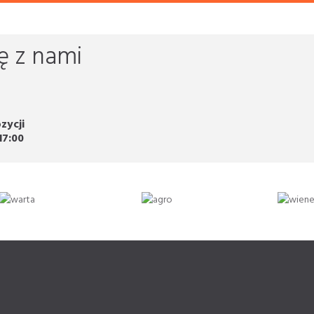
ę z nami
zycji
17:00