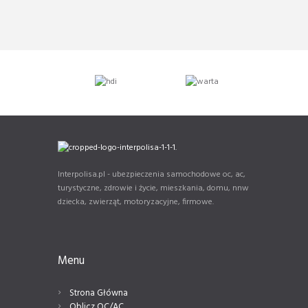
Interpolisa.pl - ubezpieczenia samochodowe oc, ac,
turystyczne, zdrowie i życie, mieszkania, domu, nnw
dziecka, zwierząt, motoryzacyjne, firmowe.
Menu
Strona Główna
Oblicz OC/AC