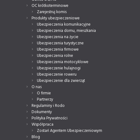
OC krótkoterminowe
Zarejestruj komis
Produkty ubezpieczeniowe
Ubezpieczenia komunikacyjne
Ubezpieczenia domu, mieszkania
Ubezpieczenia na życie
Ubezpieczenia turystyczne
Ubezpieczenia firmowe
Ubezpieczenia rolne
Ubezpieczenia motocyklowe
Ubezpieczenie hulajnogi
Ubezpieczenie roweru
Ubezpieczenie dla zwierząt
O nas
O firmie
Partnerzy
Regulaminy i Rodo
Dokumenty
Polityka Prywatności
Współpraca
Zostań Agentem Ubezpieczeniowym
Blog