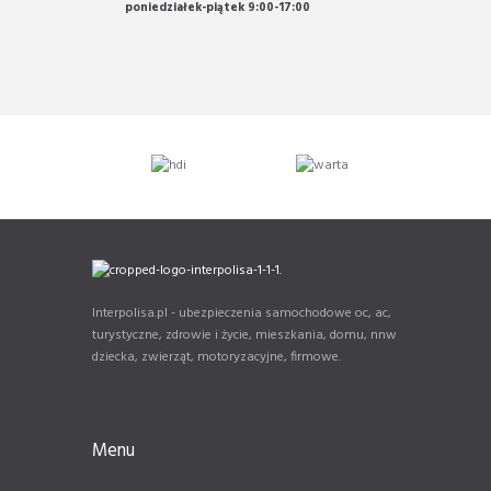
poniedziałek-piątek 9:00-17:00
Interpolisa.pl - ubezpieczenia samochodowe oc, ac,
turystyczne, zdrowie i życie, mieszkania, domu, nnw
dziecka, zwierząt, motoryzacyjne, firmowe.
Menu