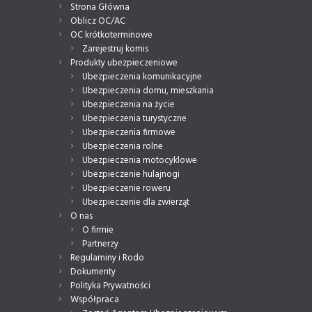
Strona Główna
Oblicz OC/AC
OC krótkoterminowe
Zarejestruj komis
Produkty ubezpieczeniowe
Ubezpieczenia komunikacyjne
Ubezpieczenia domu, mieszkania
Ubezpieczenia na życie
Ubezpieczenia turystyczne
Ubezpieczenia firmowe
Ubezpieczenia rolne
Ubezpieczenia motocyklowe
Ubezpieczenie hulajnogi
Ubezpieczenie roweru
Ubezpieczenie dla zwierząt
O nas
O firmie
Partnerzy
Regulaminy i Rodo
Dokumenty
Polityka Prywatności
Współpraca