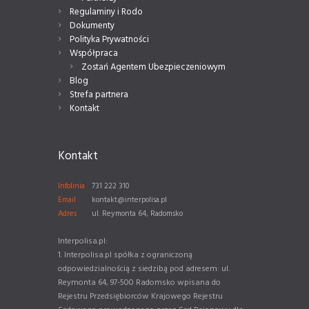
Regulaminy i Rodo
Dokumenty
Polityka Prywatności
Współpraca
Zostań Agentem Ubezpieczeniowym
Blog
Strefa partnera
Kontakt
Kontakt
Infolinia
731 222 310
Email
kontakt@interpolisa.pl
Adres
ul. Reymonta 64, Radomsko
Interpolisa.pl:
1. Interpolisa.pl spółka z ograniczoną
odpowiedzialnością z siedzibą pod adresem: ul.
Reymonta 64, 97-500 Radomsko wpisana do
Rejestru Przedsiębiorców Krajowego Rejestru