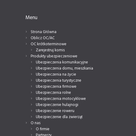
Menu
Strona Główna
Oblicz OC/AC
OC krótkoterminowe
Zarejestruj komis
Produkty ubezpieczeniowe
Ubezpieczenia komunikacyjne
Ubezpieczenia domu, mieszkania
Ubezpieczenia na życie
Ubezpieczenia turystyczne
Ubezpieczenia firmowe
Ubezpieczenia rolne
Ubezpieczenia motocyklowe
Ubezpieczenie hulajnogi
Ubezpieczenie roweru
Ubezpieczenie dla zwierząt
O nas
O firmie
Partnerzy