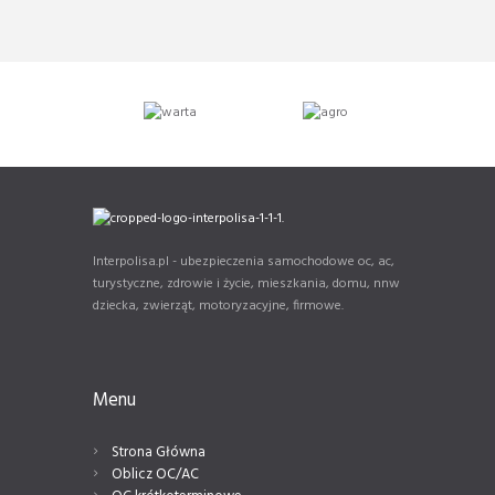
Interpolisa.pl - ubezpieczenia samochodowe oc, ac,
turystyczne, zdrowie i życie, mieszkania, domu, nnw
dziecka, zwierząt, motoryzacyjne, firmowe.
Menu
Strona Główna
Oblicz OC/AC