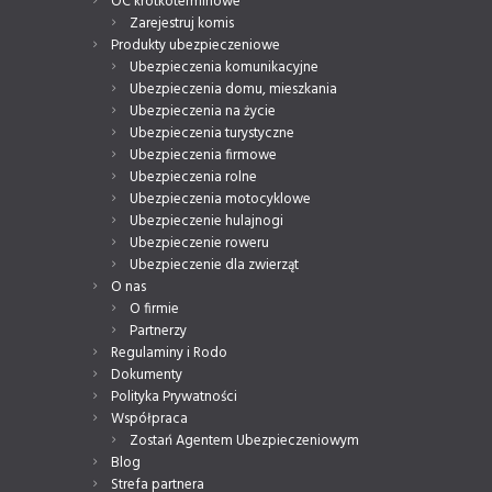
OC krótkoterminowe
Zarejestruj komis
Produkty ubezpieczeniowe
Ubezpieczenia komunikacyjne
Ubezpieczenia domu, mieszkania
Ubezpieczenia na życie
Ubezpieczenia turystyczne
Ubezpieczenia firmowe
Ubezpieczenia rolne
Ubezpieczenia motocyklowe
Ubezpieczenie hulajnogi
Ubezpieczenie roweru
Ubezpieczenie dla zwierząt
O nas
O firmie
Partnerzy
Regulaminy i Rodo
Dokumenty
Polityka Prywatności
Współpraca
Zostań Agentem Ubezpieczeniowym
Blog
Strefa partnera