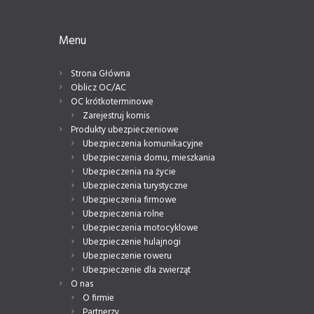
Menu
Strona Główna
Oblicz OC/AC
OC krótkoterminowe
Zarejestruj komis
Produkty ubezpieczeniowe
Ubezpieczenia komunikacyjne
Ubezpieczenia domu, mieszkania
Ubezpieczenia na życie
Ubezpieczenia turystyczne
Ubezpieczenia firmowe
Ubezpieczenia rolne
Ubezpieczenia motocyklowe
Ubezpieczenie hulajnogi
Ubezpieczenie roweru
Ubezpieczenie dla zwierząt
O nas
O firmie
Partnerzy