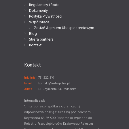
Regulaminy i Rodo
Dokumenty
Polityka Prywatności
Współpraca
Zostań Agentem Ubezpieczeniowym
Blog
Strefa partnera
Kontakt
Kontakt
Infolinia
731 222 310
Email
kontakt@interpolisa.pl
Adres
ul. Reymonta 64, Radomsko
Interpolisa.pl:
1. Interpolisa.pl spółka z ograniczoną
odpowiedzialnością z siedzibą pod adresem: ul.
Reymonta 64, 97-500 Radomsko wpisana do
Rejestru Przedsiębiorców Krajowego Rejestru