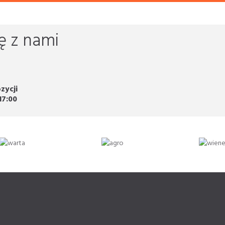
ę z nami
zycji
17:00