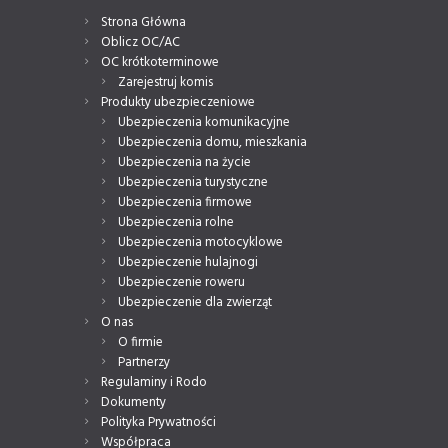
Strona Główna
Oblicz OC/AC
OC krótkoterminowe
Zarejestruj komis
Produkty ubezpieczeniowe
Ubezpieczenia komunikacyjne
Ubezpieczenia domu, mieszkania
Ubezpieczenia na życie
Ubezpieczenia turystyczne
Ubezpieczenia firmowe
Ubezpieczenia rolne
Ubezpieczenia motocyklowe
Ubezpieczenie hulajnogi
Ubezpieczenie roweru
Ubezpieczenie dla zwierząt
O nas
O firmie
Partnerzy
Regulaminy i Rodo
Dokumenty
Polityka Prywatności
Współpraca