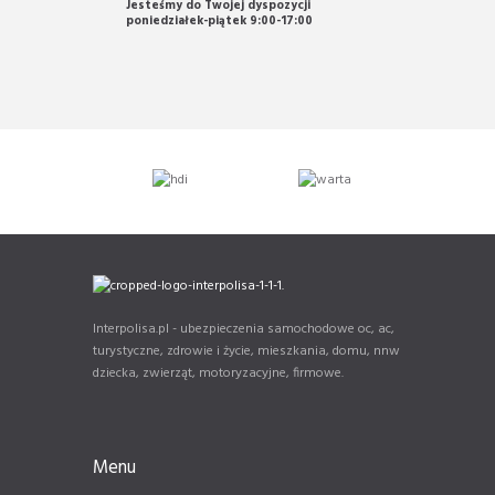
Jesteśmy do Twojej dyspozycji
poniedziałek-piątek 9:00-17:00
Interpolisa.pl - ubezpieczenia samochodowe oc, ac,
turystyczne, zdrowie i życie, mieszkania, domu, nnw
dziecka, zwierząt, motoryzacyjne, firmowe.
Menu