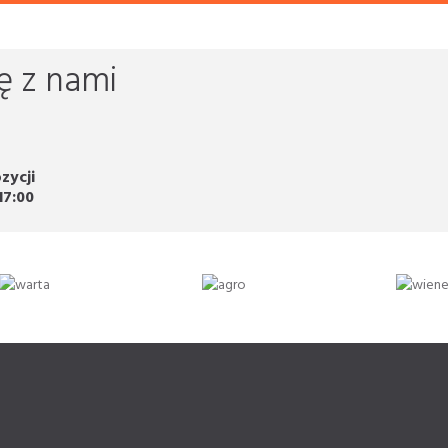
ę z nami
zycji
17:00