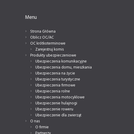
Menu
Strona Główna
Oblicz OC/AC
OC krótkoterminowe
Zarejestruj komis
Produkty ubezpieczeniowe
Ubezpieczenia komunikacyjne
Ubezpieczenia domu, mieszkania
Ubezpieczenia na życie
Ubezpieczenia turystyczne
Ubezpieczenia firmowe
Ubezpieczenia rolne
Ubezpieczenia motocyklowe
Ubezpieczenie hulajnogi
Ubezpieczenie roweru
Ubezpieczenie dla zwierząt
O nas
O firmie
Partnerzy