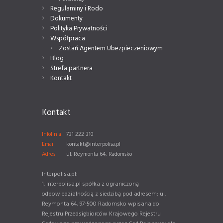
Regulaminy i Rodo
Dokumenty
Polityka Prywatności
Współpraca
Zostań Agentem Ubezpieczeniowym
Blog
Strefa partnera
Kontakt
Kontakt
Infolinia
731 222 310
Email
kontakt@interpolisa.pl
Adres
ul. Reymonta 64, Radomsko
Interpolisa.pl:
1. Interpolisa.pl spółka z ograniczoną
odpowiedzialnością z siedzibą pod adresem: ul.
Reymonta 64, 97-500 Radomsko wpisana do
Rejestru Przedsiębiorców Krajowego Rejestru