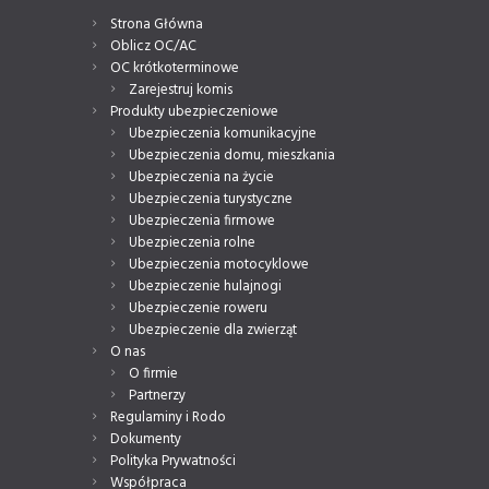
Strona Główna
Oblicz OC/AC
OC krótkoterminowe
Zarejestruj komis
Produkty ubezpieczeniowe
Ubezpieczenia komunikacyjne
Ubezpieczenia domu, mieszkania
Ubezpieczenia na życie
Ubezpieczenia turystyczne
Ubezpieczenia firmowe
Ubezpieczenia rolne
Ubezpieczenia motocyklowe
Ubezpieczenie hulajnogi
Ubezpieczenie roweru
Ubezpieczenie dla zwierząt
O nas
O firmie
Partnerzy
Regulaminy i Rodo
Dokumenty
Polityka Prywatności
Współpraca