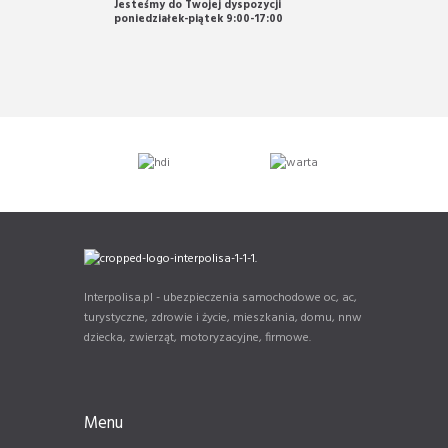
Jesteśmy do Twojej dyspozycji
poniedziałek-piątek 9:00-17:00
Interpolisa.pl - ubezpieczenia samochodowe oc, ac,
turystyczne, zdrowie i życie, mieszkania, domu, nnw
dziecka, zwierząt, motoryzacyjne, firmowe.
Menu