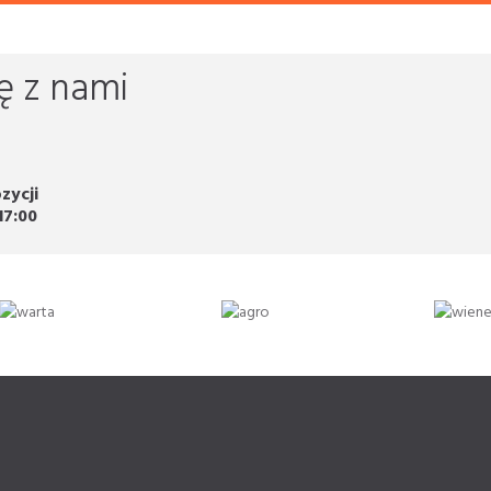
ę z nami
zycji
17:00