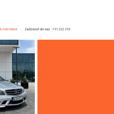
Zadzwoń do nas
731 222 310
FA PARTNERA