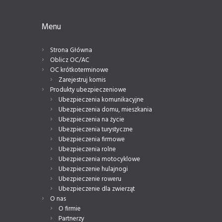
Menu
Strona Główna
Oblicz OC/AC
OC krótkoterminowe
Zarejestruj komis
Produkty ubezpieczeniowe
Ubezpieczenia komunikacyjne
Ubezpieczenia domu, mieszkania
Ubezpieczenia na życie
Ubezpieczenia turystyczne
Ubezpieczenia firmowe
Ubezpieczenia rolne
Ubezpieczenia motocyklowe
Ubezpieczenie hulajnogi
Ubezpieczenie roweru
Ubezpieczenie dla zwierząt
O nas
O firmie
Partnerzy