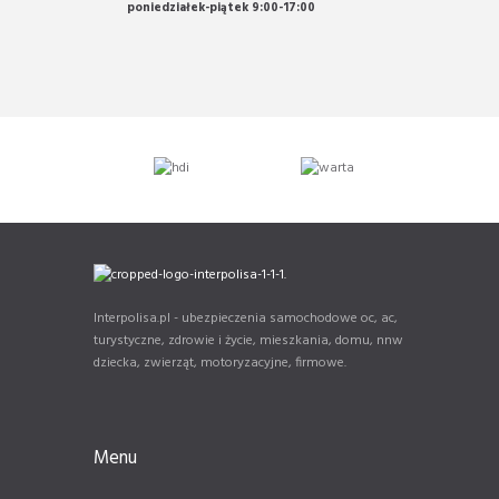
poniedziałek-piątek 9:00-17:00
Interpolisa.pl - ubezpieczenia samochodowe oc, ac,
turystyczne, zdrowie i życie, mieszkania, domu, nnw
dziecka, zwierząt, motoryzacyjne, firmowe.
Menu