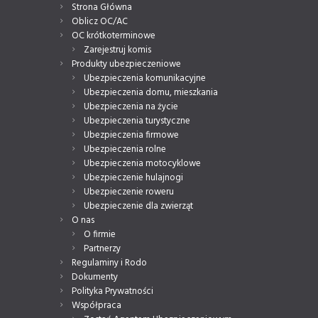
Strona Główna
Oblicz OC/AC
OC krótkoterminowe
Zarejestruj komis
Produkty ubezpieczeniowe
Ubezpieczenia komunikacyjne
Ubezpieczenia domu, mieszkania
Ubezpieczenia na życie
Ubezpieczenia turystyczne
Ubezpieczenia firmowe
Ubezpieczenia rolne
Ubezpieczenia motocyklowe
Ubezpieczenie hulajnogi
Ubezpieczenie roweru
Ubezpieczenie dla zwierząt
O nas
O firmie
Partnerzy
Regulaminy i Rodo
Dokumenty
Polityka Prywatności
Współpraca