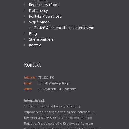
Regulaminy i Rodo
Dokumenty
Polityka Prywatności
Współpraca
Zostań Agentem Ubezpieczeniowym
Blog
Strefa partnera
Kontakt
Kontakt
Infolinia
731 222 310
Email
kontakt@interpolisa.pl
Adres
ul. Reymonta 64, Radomsko
Interpolisa.pl:
1. Interpolisa.pl spółka z ograniczoną
odpowiedzialnością z siedzibą pod adresem: ul.
Reymonta 64, 97-500 Radomsko wpisana do
Rejestru Przedsiębiorców Krajowego Rejestru