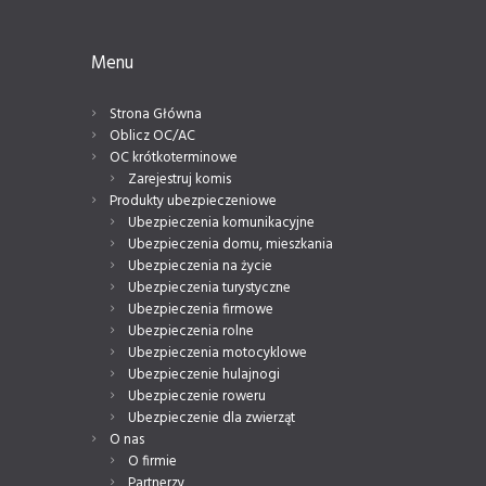
Menu
Strona Główna
Oblicz OC/AC
OC krótkoterminowe
Zarejestruj komis
Produkty ubezpieczeniowe
Ubezpieczenia komunikacyjne
Ubezpieczenia domu, mieszkania
Ubezpieczenia na życie
Ubezpieczenia turystyczne
Ubezpieczenia firmowe
Ubezpieczenia rolne
Ubezpieczenia motocyklowe
Ubezpieczenie hulajnogi
Ubezpieczenie roweru
Ubezpieczenie dla zwierząt
O nas
O firmie
Partnerzy