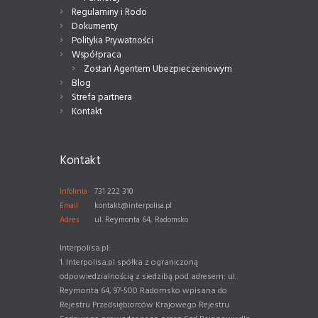
Regulaminy i Rodo
Dokumenty
Polityka Prywatności
Współpraca
Zostań Agentem Ubezpieczeniowym
Blog
Strefa partnera
Kontakt
Kontakt
Infolinia
731 222 310
Email
kontakt@interpolisa.pl
Adres
ul. Reymonta 64, Radomsko
Interpolisa.pl:
1. Interpolisa.pl spółka z ograniczoną
odpowiedzialnością z siedzibą pod adresem: ul.
Reymonta 64, 97-500 Radomsko wpisana do
Rejestru Przedsiębiorców Krajowego Rejestru