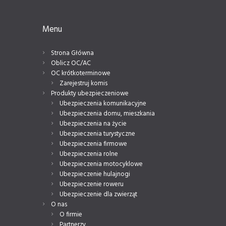
Menu
Strona Główna
Oblicz OC/AC
OC krótkoterminowe
Zarejestruj komis
Produkty ubezpieczeniowe
Ubezpieczenia komunikacyjne
Ubezpieczenia domu, mieszkania
Ubezpieczenia na życie
Ubezpieczenia turystyczne
Ubezpieczenia firmowe
Ubezpieczenia rolne
Ubezpieczenia motocyklowe
Ubezpieczenie hulajnogi
Ubezpieczenie roweru
Ubezpieczenie dla zwierząt
O nas
O firmie
Partnerzy