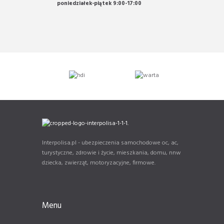
poniedziałek-piątek 9:00-17:00
Interpolisa.pl - ubezpieczenia samochodowe oc, ac,
turystyczne, zdrowie i życie, mieszkania, domu, nnw
dziecka, zwierząt, motoryzacyjne, firmowe.
Menu