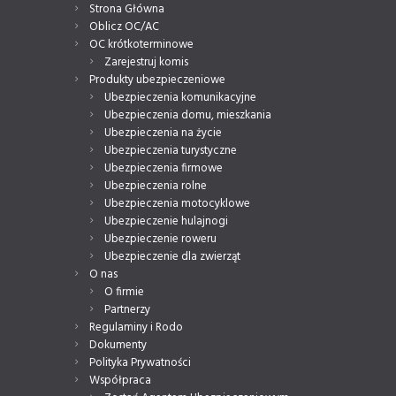
Strona Główna
Oblicz OC/AC
OC krótkoterminowe
Zarejestruj komis
Produkty ubezpieczeniowe
Ubezpieczenia komunikacyjne
Ubezpieczenia domu, mieszkania
Ubezpieczenia na życie
Ubezpieczenia turystyczne
Ubezpieczenia firmowe
Ubezpieczenia rolne
Ubezpieczenia motocyklowe
Ubezpieczenie hulajnogi
Ubezpieczenie roweru
Ubezpieczenie dla zwierząt
O nas
O firmie
Partnerzy
Regulaminy i Rodo
Dokumenty
Polityka Prywatności
Współpraca