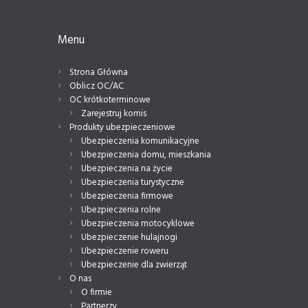
Menu
Strona Główna
Oblicz OC/AC
OC krótkoterminowe
Zarejestruj komis
Produkty ubezpieczeniowe
Ubezpieczenia komunikacyjne
Ubezpieczenia domu, mieszkania
Ubezpieczenia na życie
Ubezpieczenia turystyczne
Ubezpieczenia firmowe
Ubezpieczenia rolne
Ubezpieczenia motocyklowe
Ubezpieczenie hulajnogi
Ubezpieczenie roweru
Ubezpieczenie dla zwierząt
O nas
O firmie
Partnerzy