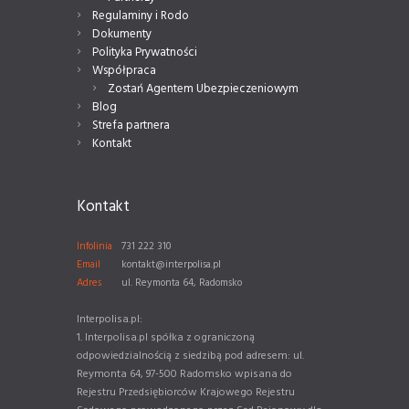
Regulaminy i Rodo
Dokumenty
Polityka Prywatności
Współpraca
Zostań Agentem Ubezpieczeniowym
Blog
Strefa partnera
Kontakt
Kontakt
Infolinia
731 222 310
Email
kontakt@interpolisa.pl
Adres
ul. Reymonta 64, Radomsko
Interpolisa.pl:
1. Interpolisa.pl spółka z ograniczoną
odpowiedzialnością z siedzibą pod adresem: ul.
Reymonta 64, 97-500 Radomsko wpisana do
Rejestru Przedsiębiorców Krajowego Rejestru