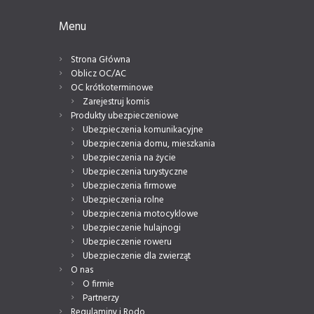
Menu
Strona Główna
Oblicz OC/AC
OC krótkoterminowe
Zarejestruj komis
Produkty ubezpieczeniowe
Ubezpieczenia komunikacyjne
Ubezpieczenia domu, mieszkania
Ubezpieczenia na życie
Ubezpieczenia turystyczne
Ubezpieczenia firmowe
Ubezpieczenia rolne
Ubezpieczenia motocyklowe
Ubezpieczenie hulajnogi
Ubezpieczenie roweru
Ubezpieczenie dla zwierząt
O nas
O firmie
Partnerzy
Regulaminy i Rodo