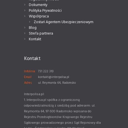
Dokumenty
Polityka Prywatności
Współpraca
Zostań Agentem Ubezpieczeniowym
Blog
Strefa partnera
Kontakt
Kontakt
Infolinia
731 222 310
Email
kontakt@interpolisa.pl
Adres
ul. Reymonta 64, Radomsko
Interpolisa.pl:
1. Interpolisa.pl spółka z ograniczoną
odpowiedzialnością z siedzibą pod adresem: ul.
Reymonta 64, 97-500 Radomsko wpisana do
Rejestru Przedsiębiorców Krajowego Rejestru
Sądowego prowadzonego przez Sąd Rejonowy dla